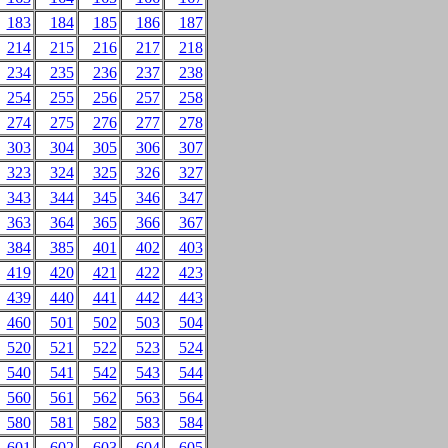
183
184
185
186
187
214
215
216
217
218
234
235
236
237
238
254
255
256
257
258
274
275
276
277
278
303
304
305
306
307
323
324
325
326
327
343
344
345
346
347
363
364
365
366
367
384
385
401
402
403
419
420
421
422
423
439
440
441
442
443
460
501
502
503
504
520
521
522
523
524
540
541
542
543
544
560
561
562
563
564
580
581
582
583
584
601
602
603
604
605