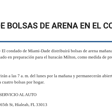
DE BOLSAS DE ARENA EN EL 
–
El condado de Miami-Dade distribuirá bolsas de arena mañana,
dado en preparación para el huracán Milton, como medida de pr
rirán a las 7 a. m. del lunes por la mañana y permanecerán abier
a cuatro bolsas por hogar.
SERVICIO AL AUTO
65th St, Hialeah, FL 33013