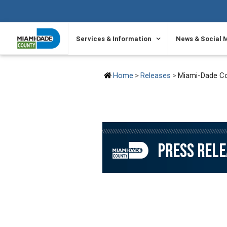
SKIP TO PRIMARY CONTENT
Services & Information
News & Social 
Home
Releases
Miami-Dade Co
PRESS REL