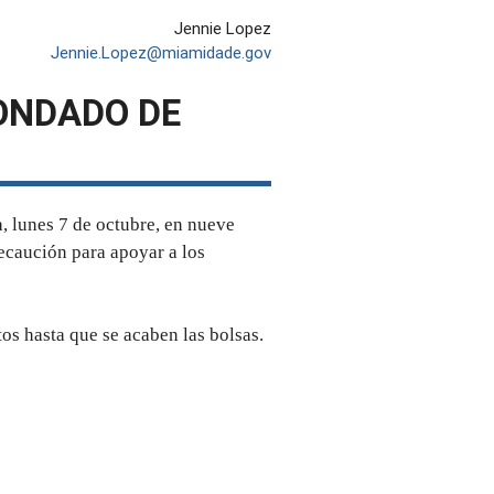
Jennie Lopez
Jennie.Lopez@miamidade.gov
CONDADO DE
 lunes 7 de octubre, en nueve
ecaución para apoyar a los
tos hasta que se acaben las bolsas.