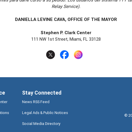
Relay Service).
DANIELLA LEVINE CAVA, OFFICE OF THE MAYOR
Stephen P. Clark Center
111 NW 1st Street, Miami, FL 33128
ce
Stay Connected
enter
News RSS Feed
ations
Legal Ads & Public Notices
©
2
Social Media Directory