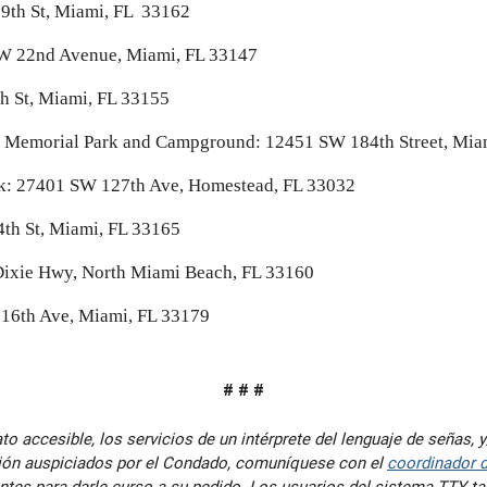
9th St, Miami, FL 33162
W 22nd Avenue, Miami, FL 33147
h St, Miami, FL 33155
 Memorial Park and Campground: 12451 SW 184th Street, Mia
k: 27401 SW 127th Ave, Homestead, FL 33032
th St, Miami, FL 33165
ixie Hwy, North Miami Beach, FL 33160
 16th Ave, Miami, FL 33179
# # #
to accesible, los servicios de un intérprete del lenguaje de señas,
nión auspiciados por el Condado, comuníquese con el
coordinador 
ntes para darle curso a su pedido. Los usuarios del sistema TTY ta