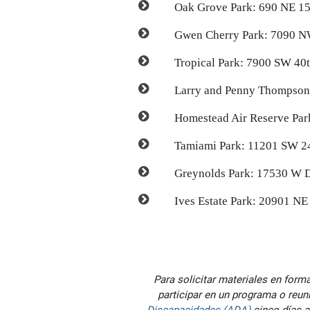
Oak Grove Park: 690 NE 15
Gwen Cherry Park: 7090 N
Tropical Park: 7900 SW 40t
Larry and Penny Thompson
Homestead Air Reserve Par
Tamiami Park: 11201 SW 24
Greynolds Park: 17530 W D
Ives Estate Park: 20901 NE
Para solicitar materiales en forma
participar en un programa o reu
Discapacidades (ADA)
cinco días a