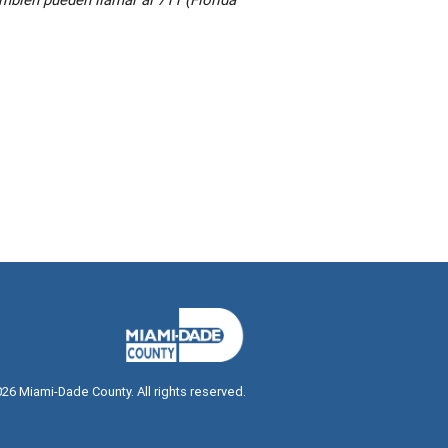
026
Miami-Dade County. All rights reserved.