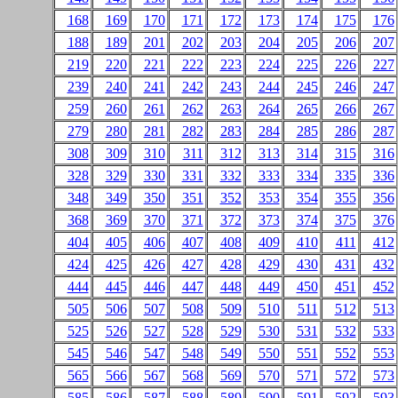
168
169
170
171
172
173
174
175
176
188
189
201
202
203
204
205
206
207
219
220
221
222
223
224
225
226
227
239
240
241
242
243
244
245
246
247
259
260
261
262
263
264
265
266
267
279
280
281
282
283
284
285
286
287
308
309
310
311
312
313
314
315
316
328
329
330
331
332
333
334
335
336
348
349
350
351
352
353
354
355
356
368
369
370
371
372
373
374
375
376
404
405
406
407
408
409
410
411
412
424
425
426
427
428
429
430
431
432
444
445
446
447
448
449
450
451
452
505
506
507
508
509
510
511
512
513
525
526
527
528
529
530
531
532
533
545
546
547
548
549
550
551
552
553
565
566
567
568
569
570
571
572
573
585
586
587
588
589
590
591
592
593